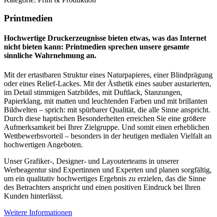
Printmedien
Hochwertige Druckerzeugnisse bieten etwas, was das Internet
nicht bieten kann: Printmedien sprechen unsere gesamte
sinnliche Wahrnehmung an.
Mit der ertastbaren Struktur eines Naturpapieres, einer Blindprägung
oder eines Relief-Lackes. Mit der Ästhetik eines sauber austarierten,
im Detail stimmigen Satzbildes, mit Duftlack, Stanzungen,
Papierklang, mit matten und leuchtenden Farben und mit brillanten
Bildwelten – sprich: mit spürbarer Qualität, die alle Sinne anspricht.
Durch diese haptischen Besonderheiten erreichen Sie eine größere
Aufmerksamkeit bei Ihrer Zielgruppe. Und somit einen erheblichen
Wettbewerbsvorteil – besonders in der heutigen medialen Vielfalt an
hochwertigen Angeboten.
Unser Grafiker-, Designer- und Layouterteams in unserer
Werbeagentur sind Expertinnen und Experten und planen sorgfältig,
um ein qualitativ hochwertiges Ergebnis zu erzielen, das die Sinne
des Betrachters anspricht und einen positiven Eindruck bei Ihren
Kunden hinterlässt.
Weitere Informationen