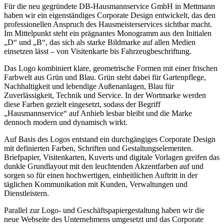
Für die neu gegründete DB-Hausmannservice GmbH in Mettmann
haben wir ein eigenständiges Corporate Design entwickelt, das den
professionellen Anspruch des Hausmeisterservices sichtbar macht.
Im Mittelpunkt steht ein prägnantes Monogramm aus den Initialen
„D“ und „B“, das sich als starke Bildmarke auf allen Medien
einsetzen lässt – von Visitenkarte bis Fahrzeugbeschriftung.
Das Logo kombiniert klare, geometrische Formen mit einer frischen
Farbwelt aus Grün und Blau. Grün steht dabei für Gartenpflege,
Nachhaltigkeit und lebendige Außenanlagen, Blau für
Zuverlässigkeit, Technik und Service. In der Wortmarke werden
diese Farben gezielt eingesetzt, sodass der Begriff
„Hausmannservice“ auf Anhieb lesbar bleibt und die Marke
dennoch modern und dynamisch wirkt.
Auf Basis des Logos entstand ein durchgängiges Corporate Design
mit definierten Farben, Schriften und Gestaltungselementen.
Briefpapier, Visitenkarten, Kuverts und digitale Vorlagen greifen das
dunkle Grundlayout mit den leuchtenden Akzentfarben auf und
sorgen so für einen hochwertigen, einheitlichen Auftritt in der
täglichen Kommunikation mit Kunden, Verwaltungen und
Dienstleistern.
Parallel zur Logo- und Geschäftspapiergestaltung haben wir die
neue Webseite des Unternehmens umgesetzt und das Corporate