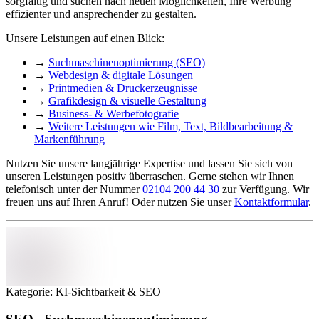
sorgfältig und suchen nach neuen Möglichkeiten, Ihre Werbung
effizienter und ansprechender zu gestalten.
Unsere Leistungen auf einen Blick:
→
Suchmaschinenoptimierung (SEO)
→
Webdesign & digitale Lösungen
→
Printmedien & Druckerzeugnisse
→
Grafikdesign & visuelle Gestaltung
→
Business- & Werbefotografie
→
Weitere Leistungen wie Film, Text, Bildbearbeitung &
Markenführung
Nutzen Sie unsere langjährige Expertise und lassen Sie sich von
unseren Leistungen positiv überraschen. Gerne stehen wir Ihnen
telefonisch unter der Nummer
02104 200 44 30
zur Verfügung. Wir
freuen uns auf Ihren Anruf! Oder nutzen Sie unser
Kontaktformular
.
Kategorie: KI-Sichtbarkeit & SEO