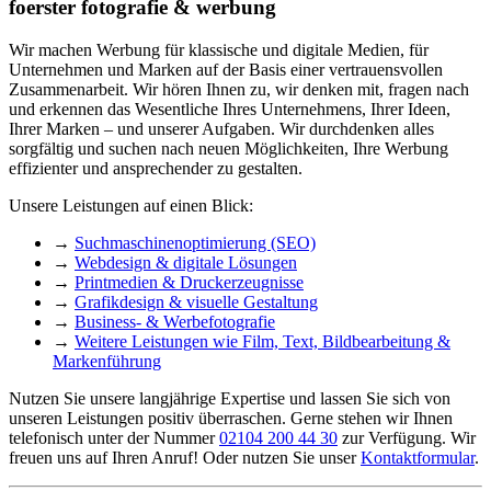
foerster fotografie & werbung
Wir machen Werbung für klassische und digitale Medien, für
Unternehmen und Marken auf der Basis einer vertrauensvollen
Zusammenarbeit. Wir hören Ihnen zu, wir denken mit, fragen nach
und erkennen das Wesentliche Ihres Unternehmens, Ihrer Ideen,
Ihrer Marken – und unserer Aufgaben. Wir durchdenken alles
sorgfältig und suchen nach neuen Möglichkeiten, Ihre Werbung
effizienter und ansprechender zu gestalten.
Unsere Leistungen auf einen Blick:
→
Suchmaschinenoptimierung (SEO)
→
Webdesign & digitale Lösungen
→
Printmedien & Druckerzeugnisse
→
Grafikdesign & visuelle Gestaltung
→
Business- & Werbefotografie
→
Weitere Leistungen wie Film, Text, Bildbearbeitung &
Markenführung
Nutzen Sie unsere langjährige Expertise und lassen Sie sich von
unseren Leistungen positiv überraschen. Gerne stehen wir Ihnen
telefonisch unter der Nummer
02104 200 44 30
zur Verfügung. Wir
freuen uns auf Ihren Anruf! Oder nutzen Sie unser
Kontaktformular
.