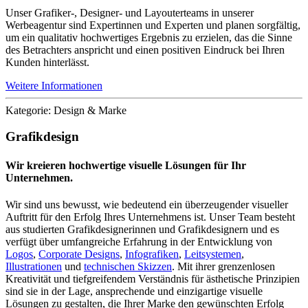
Unser Grafiker-, Designer- und Layouterteams in unserer
Werbeagentur sind Expertinnen und Experten und planen sorgfältig,
um ein qualitativ hochwertiges Ergebnis zu erzielen, das die Sinne
des Betrachters anspricht und einen positiven Eindruck bei Ihren
Kunden hinterlässt.
Weitere Informationen
Kategorie: Design & Marke
Grafikdesign
Wir kreieren hochwertige visuelle Lösungen für Ihr
Unternehmen.
Wir sind uns bewusst, wie bedeutend ein überzeugender visueller
Auftritt für den Erfolg Ihres Unternehmens ist. Unser Team besteht
aus studierten Grafikdesignerinnen und Grafikdesignern und es
verfügt über umfangreiche Erfahrung in der Entwicklung von
Logos
,
Corporate Designs
,
Infografiken
,
Leitsystemen
,
Illustrationen
und
technischen Skizzen
. Mit ihrer grenzenlosen
Kreativität und tiefgreifendem Verständnis für ästhetische Prinzipien
sind sie in der Lage, ansprechende und einzigartige visuelle
Lösungen zu gestalten, die Ihrer Marke den gewünschten Erfolg