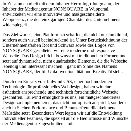
In Zusammenarbeit mit dem Inhaber Herrn Ingo Jungmann, der
Inhaber der Medienagentur NONSQUARE in Wuppertal,
entwickelten wir eine innovative und maßgeschneiderte
Webpräsenz, die den einzigartigen Charakter des Unternehmens
widerspiegelt.
Das Ziel war es, eine Plattform zu schaffen, die nicht nur funktional,
sondern auch visuell beeindruckend ist. Unter Berücksichtigung der
Unternehmensfarben Rot und Schwarz sowie des Logos von
NONSQUARE gestalteten wir eine moderne und responsive
Webseite. Das Design bricht bewusst mit traditionellen Formen und
setzt auf dynamische, nicht quadratische Elemente, die die Webseite
lebendig und interessant machen – ganz im Sinne des Namens
NONSQUARE, der für Unkonventionalität und Kreativität steht.
Durch den Einsatz von Tailwind CSS, einer hochmodernen
Technologie für professionelles Webdesign, haben wir eine
ästhetisch ansprechende und technisch fortschrittliche Webseite
geschaffen. Tailwind ermöglichte es uns, ein maßgeschneidertes
Design zu implementieren, das nicht nur optisch anspricht, sondern
auch in Sachen Performance und Benutzerfreundlichkeit neue
Maßstäbe setzt. Besonderen Wert legten wir auf die Entwicklung
individueller Features, die speziell auf die Bedürfnisse und Wünsche
der Medienagentur zugeschnitten sind.